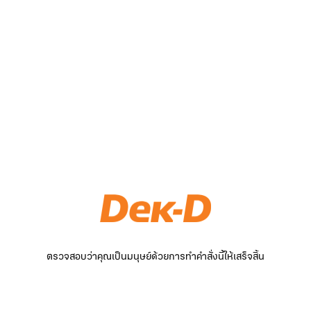
ตรวจสอบว่าคุณเป็นมนุษย์ด้วยการทำคำสั่งนี้ให้เสร็จสิ้น