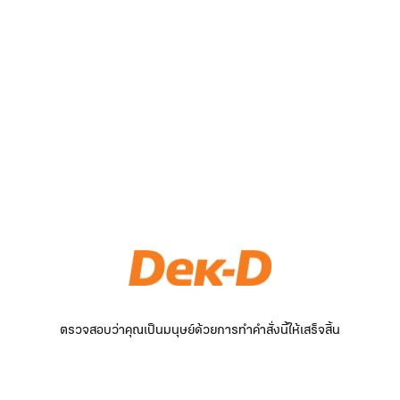
ตรวจสอบว่าคุณเป็นมนุษย์ด้วยการทำคำสั่งนี้ให้เสร็จสิ้น