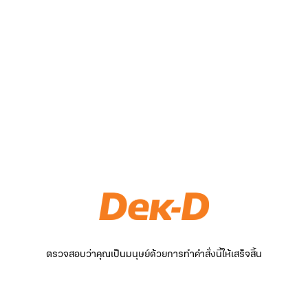
ตรวจสอบว่าคุณเป็นมนุษย์ด้วยการทำคำสั่งนี้ให้เสร็จสิ้น