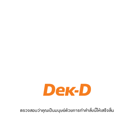
ตรวจสอบว่าคุณเป็นมนุษย์ด้วยการทำคำสั่งนี้ให้เสร็จสิ้น