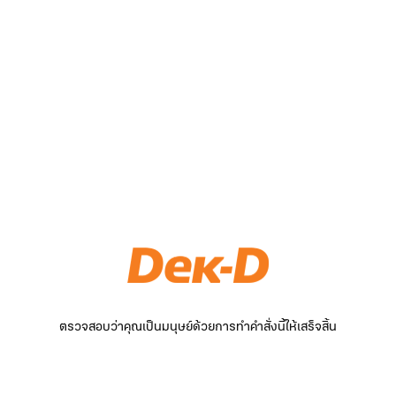
ตรวจสอบว่าคุณเป็นมนุษย์ด้วยการทำคำสั่งนี้ให้เสร็จสิ้น