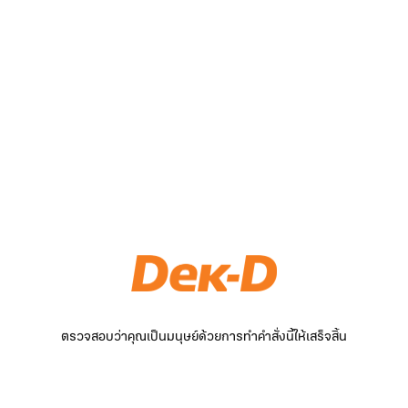
ตรวจสอบว่าคุณเป็นมนุษย์ด้วยการทำคำสั่งนี้ให้เสร็จสิ้น