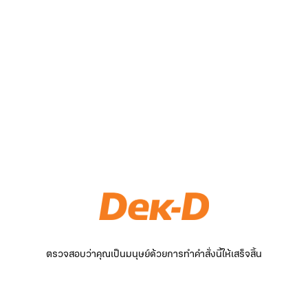
ตรวจสอบว่าคุณเป็นมนุษย์ด้วยการทำคำสั่งนี้ให้เสร็จสิ้น