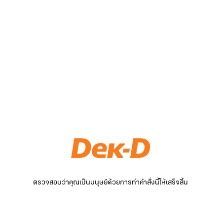
ตรวจสอบว่าคุณเป็นมนุษย์ด้วยการทำคำสั่งนี้ให้เสร็จสิ้น