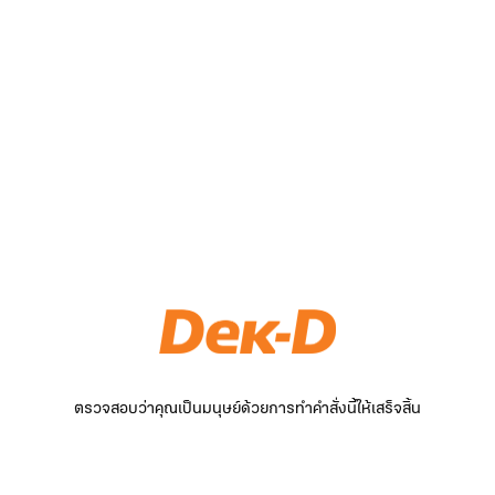
ตรวจสอบว่าคุณเป็นมนุษย์ด้วยการทำคำสั่งนี้ให้เสร็จสิ้น