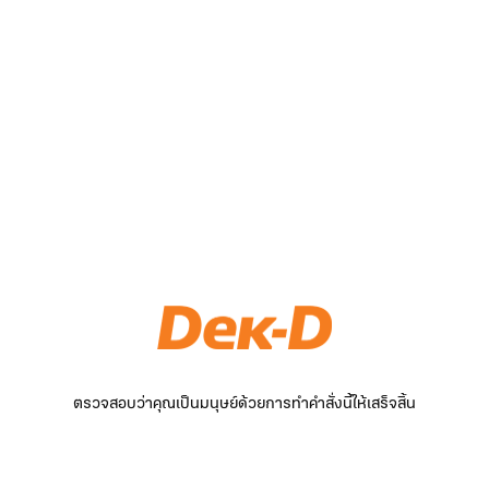
ตรวจสอบว่าคุณเป็นมนุษย์ด้วยการทำคำสั่งนี้ให้เสร็จสิ้น