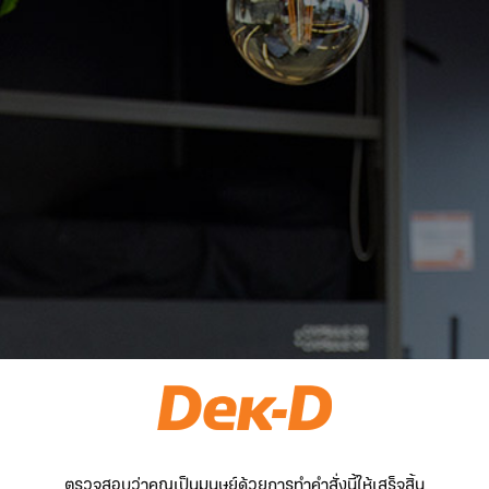
ตรวจสอบว่าคุณเป็นมนุษย์ด้วยการทำคำสั่งนี้ให้เสร็จสิ้น