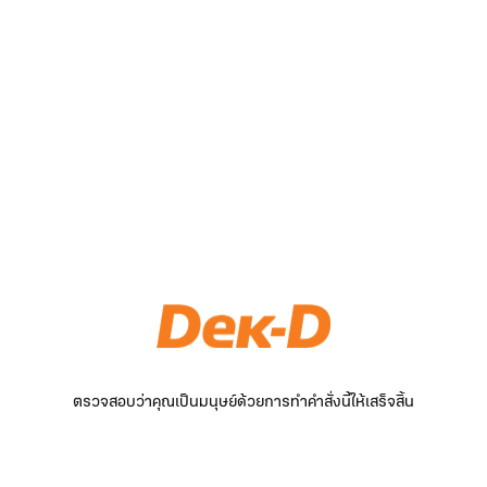
ตรวจสอบว่าคุณเป็นมนุษย์ด้วยการทำคำสั่งนี้ให้เสร็จสิ้น