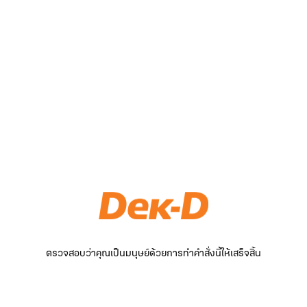
ตรวจสอบว่าคุณเป็นมนุษย์ด้วยการทำคำสั่งนี้ให้เสร็จสิ้น