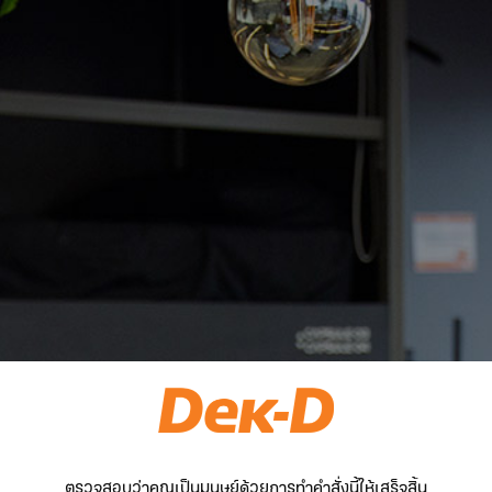
ตรวจสอบว่าคุณเป็นมนุษย์ด้วยการทำคำสั่งนี้ให้เสร็จสิ้น