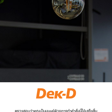
ตรวจสอบว่าคุณเป็นมนุษย์ด้วยการทำคำสั่งนี้ให้เสร็จสิ้น