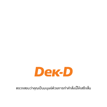
ตรวจสอบว่าคุณเป็นมนุษย์ด้วยการทำคำสั่งนี้ให้เสร็จสิ้น