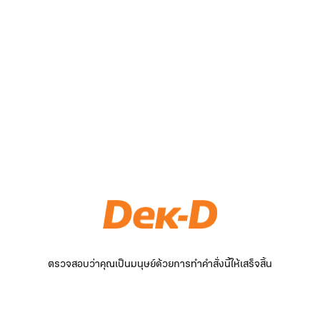
ตรวจสอบว่าคุณเป็นมนุษย์ด้วยการทำคำสั่งนี้ให้เสร็จสิ้น