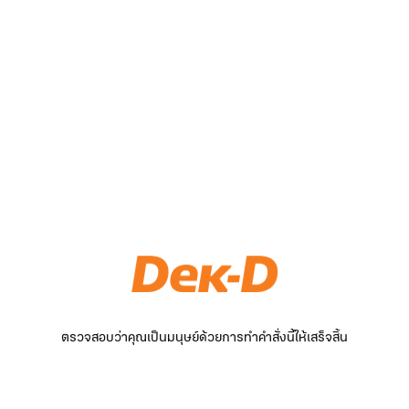
ตรวจสอบว่าคุณเป็นมนุษย์ด้วยการทำคำสั่งนี้ให้เสร็จสิ้น