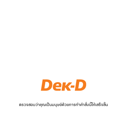
ตรวจสอบว่าคุณเป็นมนุษย์ด้วยการทำคำสั่งนี้ให้เสร็จสิ้น