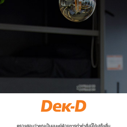
ตรวจสอบว่าคุณเป็นมนุษย์ด้วยการทำคำสั่งนี้ให้เสร็จสิ้น