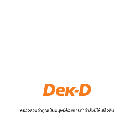
ตรวจสอบว่าคุณเป็นมนุษย์ด้วยการทำคำสั่งนี้ให้เสร็จสิ้น