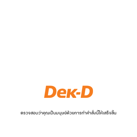
ตรวจสอบว่าคุณเป็นมนุษย์ด้วยการทำคำสั่งนี้ให้เสร็จสิ้น