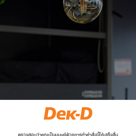
ตรวจสอบว่าคุณเป็นมนุษย์ด้วยการทำคำสั่งนี้ให้เสร็จสิ้น