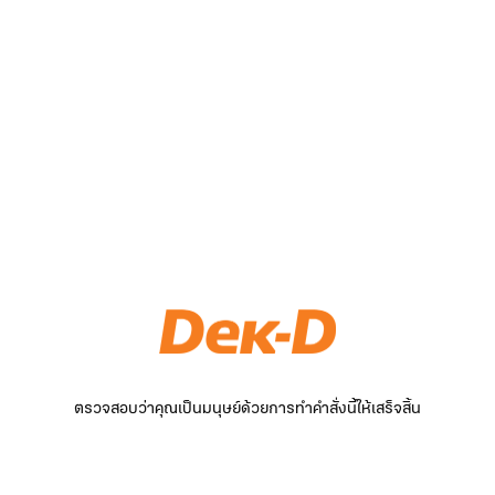
ตรวจสอบว่าคุณเป็นมนุษย์ด้วยการทำคำสั่งนี้ให้เสร็จสิ้น