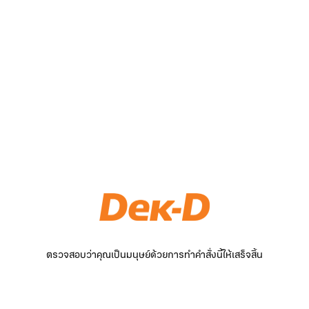
ตรวจสอบว่าคุณเป็นมนุษย์ด้วยการทำคำสั่งนี้ให้เสร็จสิ้น