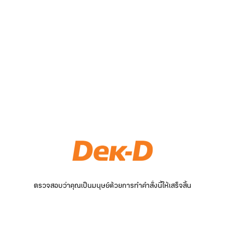
ตรวจสอบว่าคุณเป็นมนุษย์ด้วยการทำคำสั่งนี้ให้เสร็จสิ้น