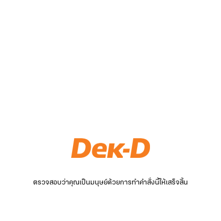
ตรวจสอบว่าคุณเป็นมนุษย์ด้วยการทำคำสั่งนี้ให้เสร็จสิ้น