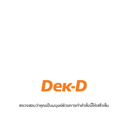
ตรวจสอบว่าคุณเป็นมนุษย์ด้วยการทำคำสั่งนี้ให้เสร็จสิ้น