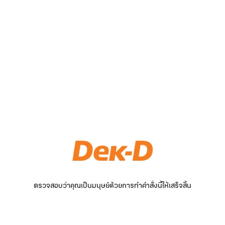
ตรวจสอบว่าคุณเป็นมนุษย์ด้วยการทำคำสั่งนี้ให้เสร็จสิ้น