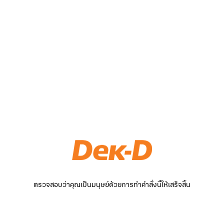
ตรวจสอบว่าคุณเป็นมนุษย์ด้วยการทำคำสั่งนี้ให้เสร็จสิ้น