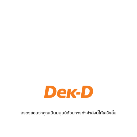
ตรวจสอบว่าคุณเป็นมนุษย์ด้วยการทำคำสั่งนี้ให้เสร็จสิ้น