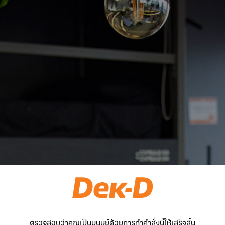
ตรวจสอบว่าคุณเป็นมนุษย์ด้วยการทำคำสั่งนี้ให้เสร็จสิ้น