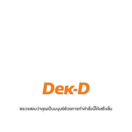
ตรวจสอบว่าคุณเป็นมนุษย์ด้วยการทำคำสั่งนี้ให้เสร็จสิ้น