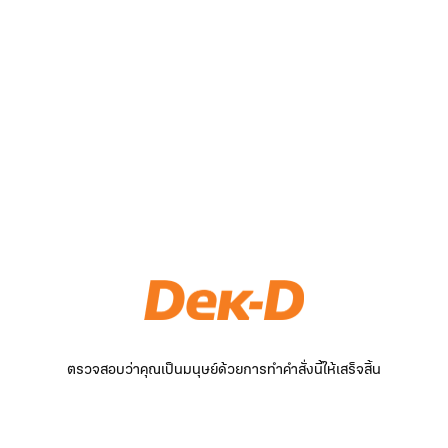
ตรวจสอบว่าคุณเป็นมนุษย์ด้วยการทำคำสั่งนี้ให้เสร็จสิ้น