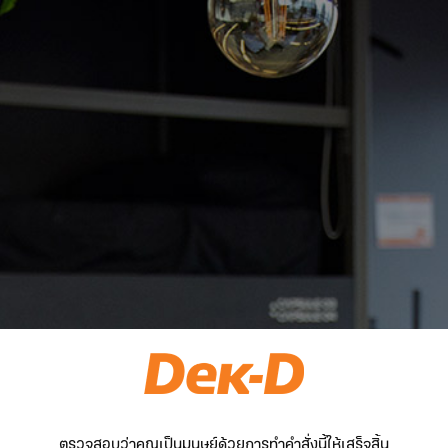
ตรวจสอบว่าคุณเป็นมนุษย์ด้วยการทำคำสั่งนี้ให้เสร็จสิ้น