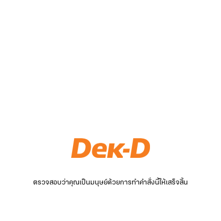
ตรวจสอบว่าคุณเป็นมนุษย์ด้วยการทำคำสั่งนี้ให้เสร็จสิ้น