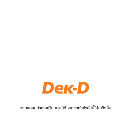
ตรวจสอบว่าคุณเป็นมนุษย์ด้วยการทำคำสั่งนี้ให้เสร็จสิ้น