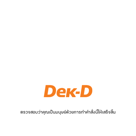
ตรวจสอบว่าคุณเป็นมนุษย์ด้วยการทำคำสั่งนี้ให้เสร็จสิ้น