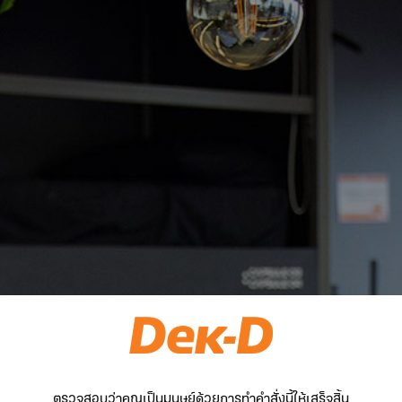
ตรวจสอบว่าคุณเป็นมนุษย์ด้วยการทำคำสั่งนี้ให้เสร็จสิ้น