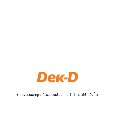
ตรวจสอบว่าคุณเป็นมนุษย์ด้วยการทำคำสั่งนี้ให้เสร็จสิ้น