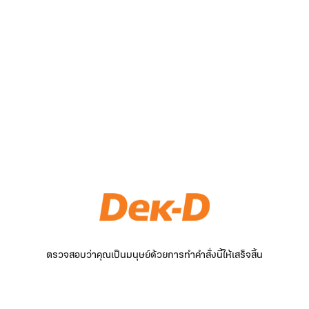
ตรวจสอบว่าคุณเป็นมนุษย์ด้วยการทำคำสั่งนี้ให้เสร็จสิ้น