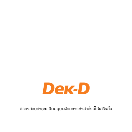
ตรวจสอบว่าคุณเป็นมนุษย์ด้วยการทำคำสั่งนี้ให้เสร็จสิ้น