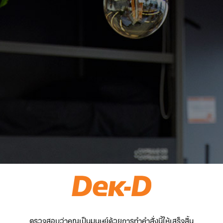
ตรวจสอบว่าคุณเป็นมนุษย์ด้วยการทำคำสั่งนี้ให้เสร็จสิ้น