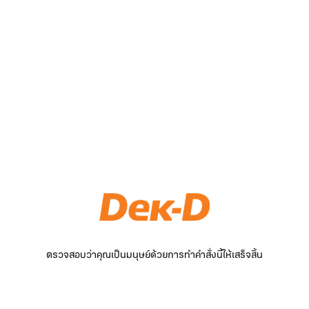
ตรวจสอบว่าคุณเป็นมนุษย์ด้วยการทำคำสั่งนี้ให้เสร็จสิ้น