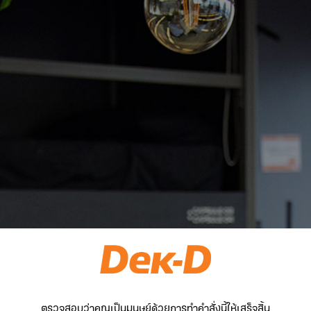
ตรวจสอบว่าคุณเป็นมนุษย์ด้วยการทำคำสั่งนี้ให้เสร็จสิ้น