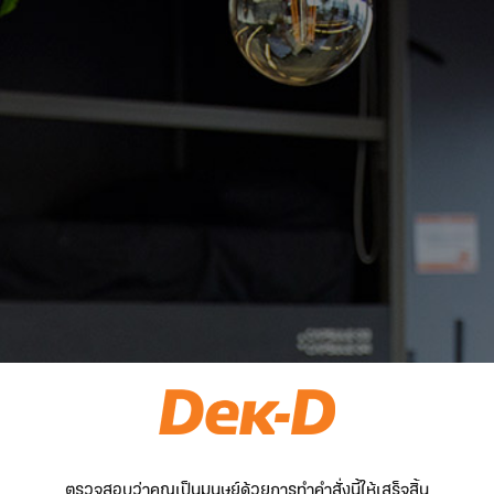
ตรวจสอบว่าคุณเป็นมนุษย์ด้วยการทำคำสั่งนี้ให้เสร็จสิ้น