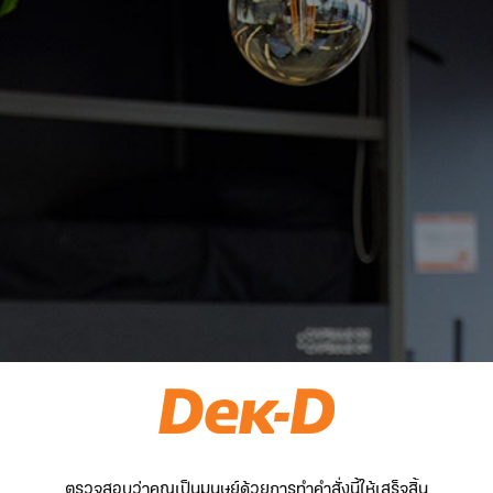
ตรวจสอบว่าคุณเป็นมนุษย์ด้วยการทำคำสั่งนี้ให้เสร็จสิ้น