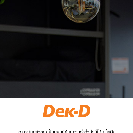
ตรวจสอบว่าคุณเป็นมนุษย์ด้วยการทำคำสั่งนี้ให้เสร็จสิ้น