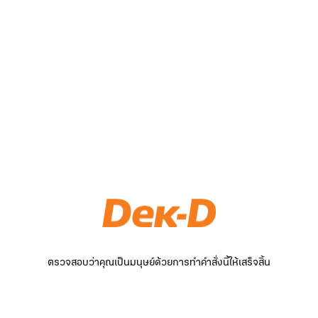
ตรวจสอบว่าคุณเป็นมนุษย์ด้วยการทำคำสั่งนี้ให้เสร็จสิ้น