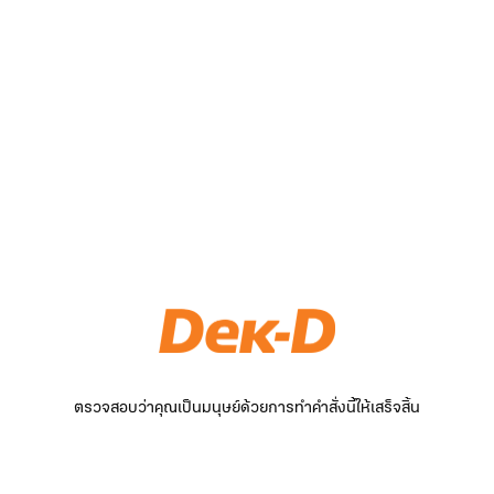
ตรวจสอบว่าคุณเป็นมนุษย์ด้วยการทำคำสั่งนี้ให้เสร็จสิ้น